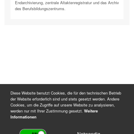
Endarchivierung, zentrale Altaktenregistratur und das Archiv
des Berufsbildungszentrums.
Diese Website benutzt Cookies, die für den technischen Betrieb
der Website erforderlich sind und stets gesetzt werden. Andere
Cookies, um die Zugriffe auf unsere Website zu analysieren,
werden nur mit Ihrer Zustimmung gesetzt.
Weitere
Informationen
Notwendig