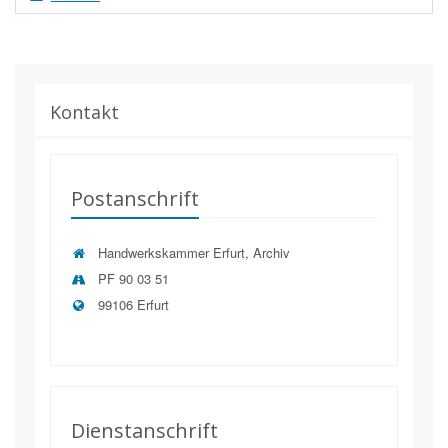
Kontakt
Postanschrift
Handwerkskammer Erfurt, Archiv
PF 90 03 51
99106 Erfurt
Dienstanschrift