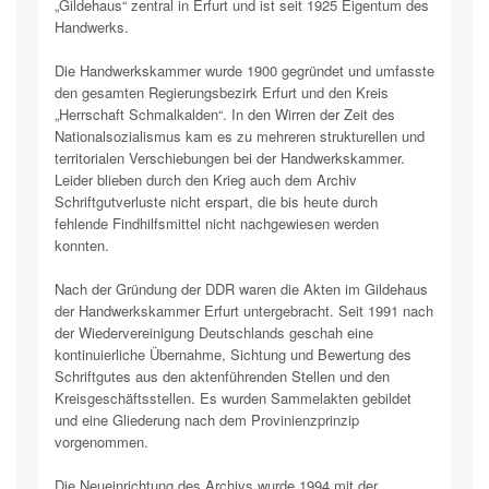
„Gildehaus“ zentral in Erfurt und ist seit 1925 Eigentum des
Handwerks.
Die Handwerkskammer wurde 1900 gegründet und umfasste
den gesamten Regierungsbezirk Erfurt und den Kreis
„Herrschaft Schmalkalden“. In den Wirren der Zeit des
Nationalsozialismus kam es zu mehreren strukturellen und
territorialen Verschiebungen bei der Handwerkskammer.
Leider blieben durch den Krieg auch dem Archiv
Schriftgutverluste nicht erspart, die bis heute durch
fehlende Findhilfsmittel nicht nachgewiesen werden
konnten.
Nach der Gründung der DDR waren die Akten im Gildehaus
der Handwerkskammer Erfurt untergebracht. Seit 1991 nach
der Wiedervereinigung Deutschlands geschah eine
kontinuierliche Übernahme, Sichtung und Bewertung des
Schriftgutes aus den aktenführenden Stellen und den
Kreisgeschäftsstellen. Es wurden Sammelakten gebildet
und eine Gliederung nach dem Provinienzprinzip
vorgenommen.
Die Neueinrichtung des Archivs wurde 1994 mit der