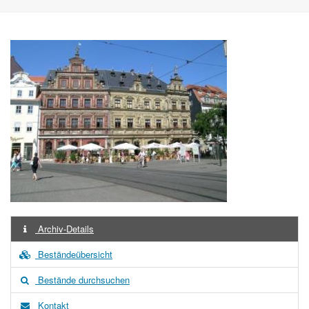
Archiv-Details
Beständeübersicht
Bestände durchsuchen
Kontakt