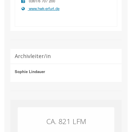
0361/6 707 200
www.hwk-erfurt.de
Archivleiter/in
Sophie Lindauer
CA. 821 LFM