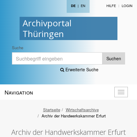
|
EN
HILFE
LOGIN
DE
Archivportal
Thüringen
Suche
Suchen
Erweiterte Suche
Navigation
Navigati
öffnen
Startseite
Wirtschaftsarchive
Archiv der Handwerkskammer Erfurt
Archiv der Handwerkskammer Erfurt