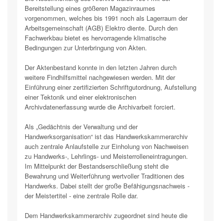
Bereitstellung eines größeren Magazinraumes
vorgenommen, welches bis 1991 noch als Lagerraum der
Arbeitsgemeinschaft (AGB) Elektro diente. Durch den
Fachwerkbau bietet es hervorragende klimatische
Bedingungen zur Unterbringung von Akten.
Der Aktenbestand konnte in den letzten Jahren durch
weitere Findhilfsmittel nachgewiesen werden. Mit der
Einführung einer zertifizierten Schriftgutordnung, Aufstellung
einer Tektonik und einer elektronischen
Archivdatenerfassung wurde die Archivarbeit forciert.
Als „Gedächtnis der Verwaltung und der
Handwerksorganisation“ ist das Handwerkskammerarchiv
auch zentrale Anlaufstelle zur Einholung von Nachweisen
zu Handwerks-, Lehrlings- und Meisterrolleneintragungen.
Im Mittelpunkt der Bestandserschließung steht die
Bewahrung und Weiterführung wertvoller Traditionen des
Handwerks. Dabei stellt der große Befähigungsnachweis -
der Meistertitel - eine zentrale Rolle dar.
Dem Handwerkskammerarchiv zugeordnet sind heute die