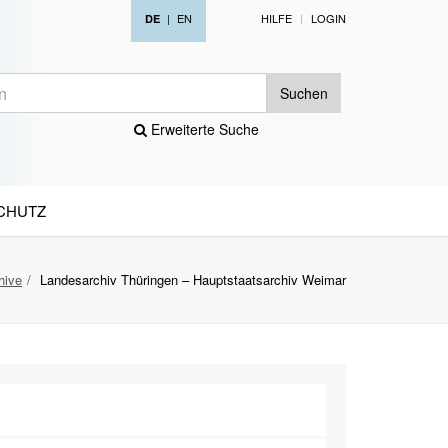
|
EN
HILFE
LOGIN
DE
Suchen
Erweiterte Suche
CHUTZ
hive
Landesarchiv Thüringen – Hauptstaatsarchiv Weimar