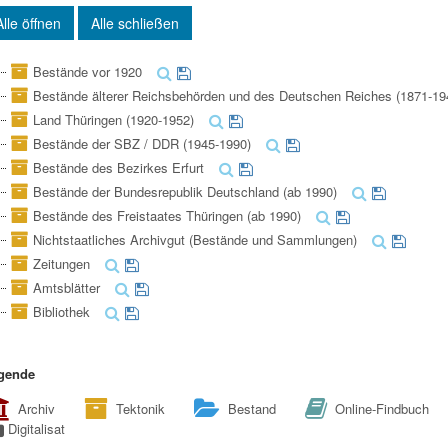
Alle öffnen
Alle schließen
Bestände vor 1920
Bestände älterer Reichsbehörden und des Deutschen Reiches (1871-19
Land Thüringen (1920-1952)
Bestände der SBZ / DDR (1945-1990)
Bestände des Bezirkes Erfurt
Bestände der Bundesrepublik Deutschland (ab 1990)
Bestände des Freistaates Thüringen (ab 1990)
Nichtstaatliches Archivgut (Bestände und Sammlungen)
Zeitungen
Amtsblätter
Bibliothek
gende
Archiv
Tektonik
Bestand
Online-Findbuch
Digitalisat