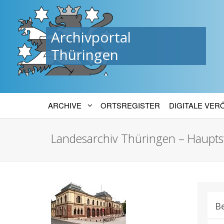
Archivportal
Thüringen
ARCHIVE
ORTSREGISTER
DIGITALE VE
Landesarchiv Thüringen – Haupts
B