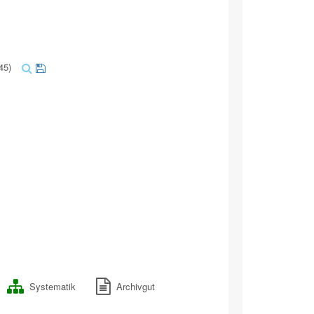
45)
Systematik
Archivgut