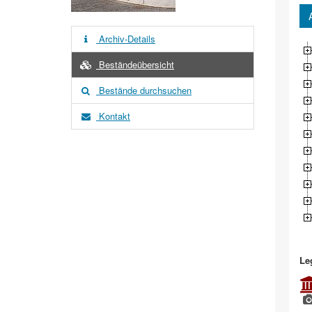
Archiv-Details
Beständeübersicht
Bestände durchsuchen
Kontakt
Le