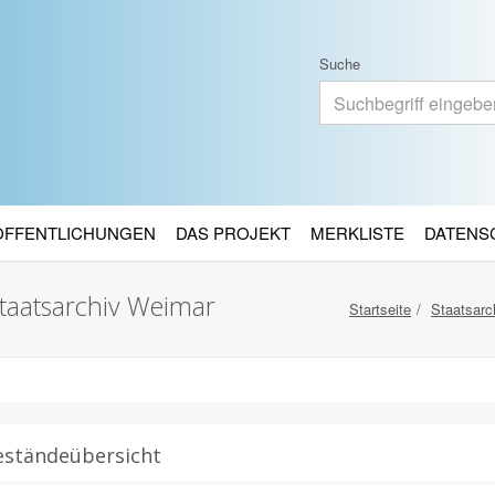
Suche
RÖFFENTLICHUNGEN
DAS PROJEKT
MERKLISTE
DATENS
taatsarchiv Weimar
Startseite
Staatsarc
eständeübersicht