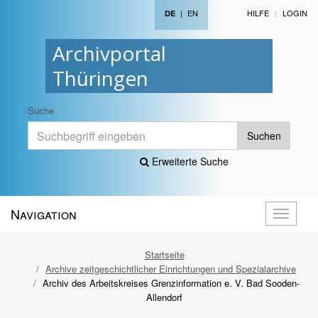
|
EN
HILFE
LOGIN
DE
Archivportal
Thüringen
Suche
Suchen
Erweiterte Suche
Navigation
Navigati
öffnen
Startseite
Archive zeitgeschichtlicher Einrichtungen und Spezialarchive
Archiv des Arbeitskreises Grenzinformation e. V. Bad Sooden-
Allendorf