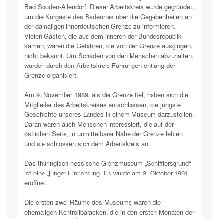
Bad Sooden-Allendorf. Dieser Arbeitskreis wurde gegründet,
um die Kurgäste des Badeortes über die Gegebenheiten an
der damaligen innerdeutschen Grenze zu informieren.
Vielen Gästen, die aus dem inneren der Bundesrepublik
kamen, waren die Gefahren, die von der Grenze ausgingen,
nicht bekannt. Um Schaden von den Menschen abzuhalten,
wurden durch den Arbeitskreis Führungen entlang der
Grenze organisiert.
Am 9. November 1989, als die Grenze fiel, haben sich die
Mitglieder des Arbeitskreises entschlossen, die jüngste
Geschichte unseres Landes in einem Museum darzustellen.
Daran waren auch Menschen interessiert, die auf der
östlichen Seite, in unmittelbarer Nähe der Grenze lebten
und sie schlossen sich dem Arbeitskreis an.
Das thüringisch-hessische Grenzmuseum „Schifflersgrund“
ist eine „junge“ Einrichtung. Es wurde am 3. Oktober 1991
eröffnet.
Die ersten zwei Räume des Museums waren die
ehemaligen Kontrollbaracken, die in den ersten Monaten der