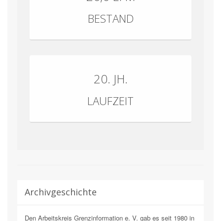
BESTAND
20. JH.
LAUFZEIT
Archivgeschichte
Den Arbeitskreis Grenzinformation e. V. gab es seit 1980 in